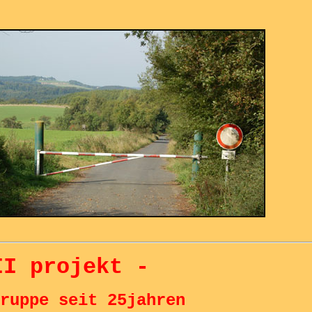
II projekt -
ruppe seit 25jahren