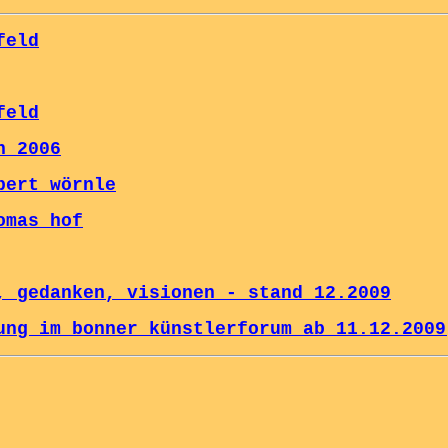
feld
feld
n 2006
bert wörnle
omas hof
, gedanken, visionen - stand 12.2009
ung im bonner künstlerforum ab 11.12.2009