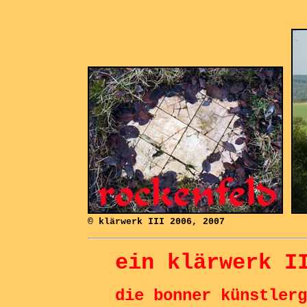
...
© klärwerk III 2006, 2007
ein klärwerk I
die
bonner künstlerg