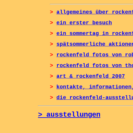
>
allgemeines über rocken
>
ein erster besuch
>
ein sommertag in rocken
>
spätsommerliche aktione
>
rockenfeld fotos von ro
>
rockenfeld fotos von th
>
art & rockenfeld 2007
>
kontakte, informationen
>
die rockenfeld-ausstell
> ausstellungen